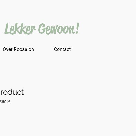
Lekker Gewoon!
Over Roosalon
Contact
product
135191