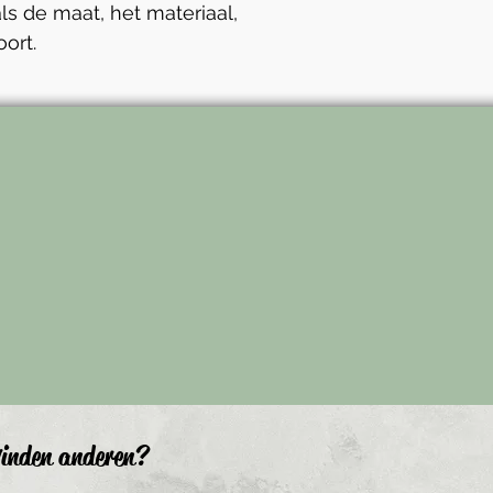
ls de maat, het materiaal, 
ort.
inden anderen?