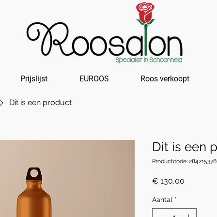
Prijslijst
EUROOS
Roos verkoopt
Dit is een product
Dit is een 
Productcode: 284215376
Prijs
€ 130,00
Aantal
*