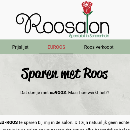
Prijslijst
EUROOS
Roos verkoopt
Sparen met Roos
Dat doe je met
euROOS
. Maar hoe werkt het?!
EU-ROOS
te sparen bij mij in de salon. Dit zijn natuurlijk geen echt