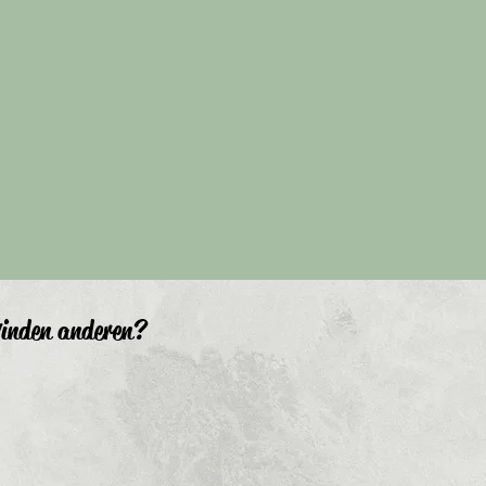
inden anderen?