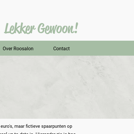
Lekker Gewoon!
Over Roosalon
Contact
e euro's, maar fictieve spaarpunten op