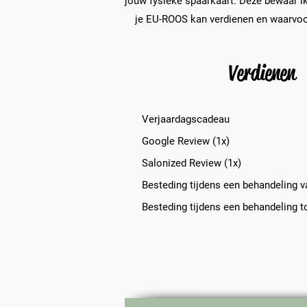
jouw fysieke spaarkaart. Deze bewaar ik
je EU-ROOS kan verdienen en waarvoor
Verdienen
Verjaa
rdagscadeau
Google Review (1x)
Salonized Review (1x)
Besteding tijdens een behandeling v
Besteding tijdens een behandeling to