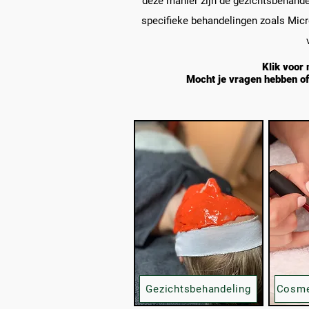
deze manier zijn de gezichtsbehandel
specifieke behandelingen zoals Micr
Klik voor
Mocht je vragen hebben of 
Gezichtsbehandeling
Cosme