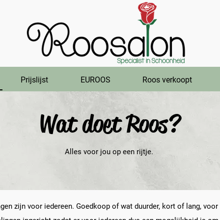
Prijslijst
EUROOS
Roos verkoopt
Wat doet Roos?
Alles voor jou op een rijtje.
ingen zijn voor iedereen. Goedkoop of wat duurder, kort of lang, voo