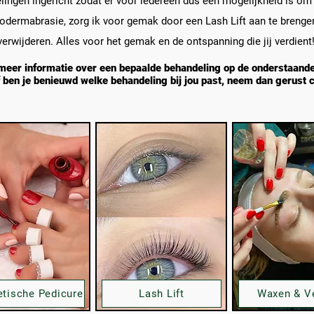
ingen ingericht zodat er voor iedereen dus een mogelijkheid is om 
odermabrasie, zorg ik voor gemak door een Lash Lift aan te brengen
verwijderen. Alles voor het gemak en de ontspanning die jij verdient
 meer informatie over een bepaalde behandeling op de onderstaand
ben je benieuwd welke behandeling bij jou past, neem dan gerust c
tische Pedicure
Lash Lift
Waxen & V