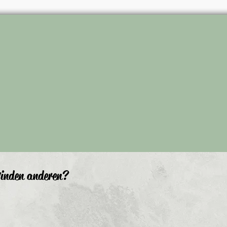
inden anderen?