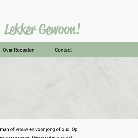
Lekker Gewoon!
Over Roosalon
Contact
r man of vrouw en voor jong of oud. Op