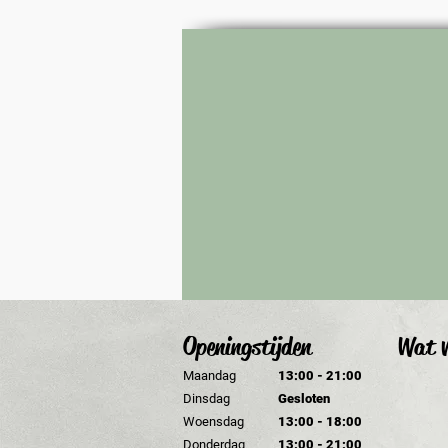
Openingstijden
Wat v
Maandag
13:00 - 21:00
Dinsdag
Gesloten
Woensdag
13:00 - 18:00
Donderdag
13:00 - 21:00