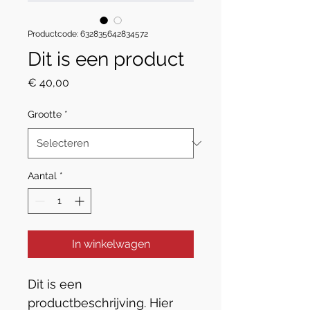
Productcode: 632835642834572
Dit is een product
Prijs
€ 40,00
Grootte
*
Aantal
*
In winkelwagen
Dit is een 
productbeschrijving. Hier 