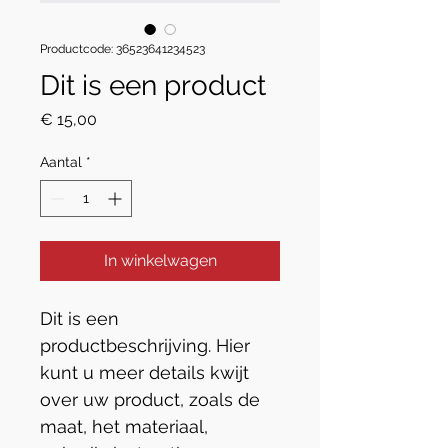
Productcode: 36523641234523
Dit is een product
Prijs
€ 15,00
Aantal
*
In winkelwagen
Dit is een 
productbeschrijving. Hier 
kunt u meer details kwijt 
over uw product, zoals de 
maat, het materiaal, 