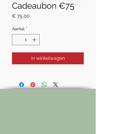
Cadeaubon €75
Prijs
€ 75,00
Aantal
*
In winkelwagen