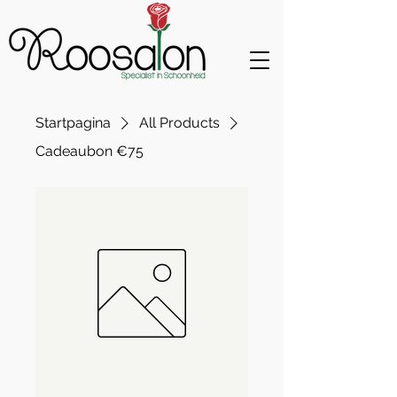
Startpagina
All Products
Cadeaubon €75